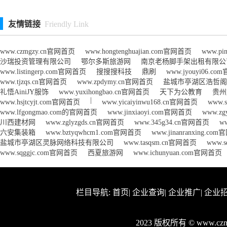
友情链接
Friendly Link
www.czmgzy.cn官网首页
www.hongtenghuajian.com官网首页
www.pi
沙瑞投资管理有限公司
鄂尔多斯旅游网
南京老杨脚手架出租有限公
www.listingerp.com官网首页
搜搜搜科技
鼎刷
www.jyouyi06.c
www.tjzqs.cn官网首页
www.zpdymy.cn官网首页
盐城市亭湖区浩哲阁
礼悟AiniJY服饰
www.yuxihongbao.cn官网首页
天下为公教育
贵州
|
www.hsjtcyjt.com官网首页
www.yicaiyinwu168.cn官网首页
www.
www.lfgongmao.com的官网首页
www.jinxiaoyi.com官网首页
www.zg
川西建材网
www.zglyzgds.cn官网首页
www.345g34.cn官网首页
w
六安集装箱
www.bztyqwhcm1.com官网首页
www.jinanranxing.co
盐城市亭湖区灵脉网络科技有限公司
www.tasqsm.cn官网首页
www.
www.sqggjc.com官网首页
西夏旅游网
www.ichunyuan.com官网首页
栏目导航:
首页
|
企业查询
|
企业推广
|
企业
2023 版权所有 © www.c