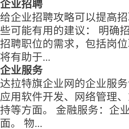
企业招聘
给企业招聘攻略可以提高招
些可能有用的建议： 明确
招聘职位的需求，包括岗位
将有助于...
企业服务
达拉特旗企业网的企业服务
应用软件开发、网络管理、
持等方面。 金融服务：企
面。 物...