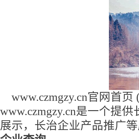
www.czmgzy.cn官网首页 (ww
www.czmgzy.cn是一
展示，长治企业产品推广等